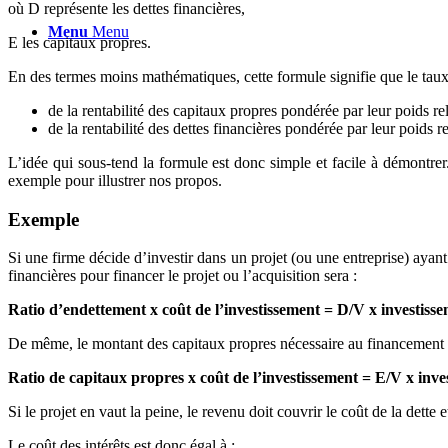
où D représente les dettes financières,
Menu
Menu
E les capitaux propres.
En des termes moins mathématiques, cette formule signifie que le taux 
de la rentabilité des capitaux propres pondérée par leur poids re
de la rentabilité des dettes financières pondérée par leur poids r
L’idée qui sous-tend la formule est donc simple et facile à démontre
exemple pour illustrer nos propos.
Exemple
Si une firme décide d’investir dans un projet (ou une entreprise) ayan
financières pour financer le projet ou l’acquisition sera :
Ratio d’endettement x coût de l’investissement = D/V x investisse
De même, le montant des capitaux propres nécessaire au financement d
Ratio de capitaux propres x coût de l’investissement = E/V x inve
Si le projet en vaut la peine, le revenu doit couvrir le coût de la dette
Le coût des intérêts est donc égal à :