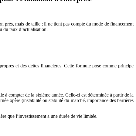
on près, mais de taille ; il ne tient pas compte du mode de financement
u du taux d’actualisation.
propres et des dettes financières. Cette formule pose comme principe
e à compter de la sixième année. Celle-ci est déterminée à partir de la
rnée opère (instabilité ou stabilité du marché, importance des barrières
ère que l’investissement a une durée de vie limitée.