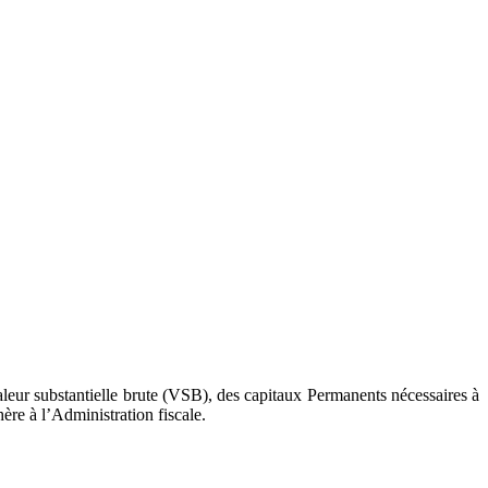
aleur substantielle brute (VSB), des capitaux Permanents nécessaires à
ère à l’Administration fiscale.