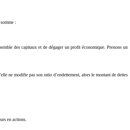
a somme :
’ensemble des capitaux et de dégager un profit économique. Prenons un
elle ne modifie pas son ratio d’endettement, alors le montant de dettes
eurs en actions.