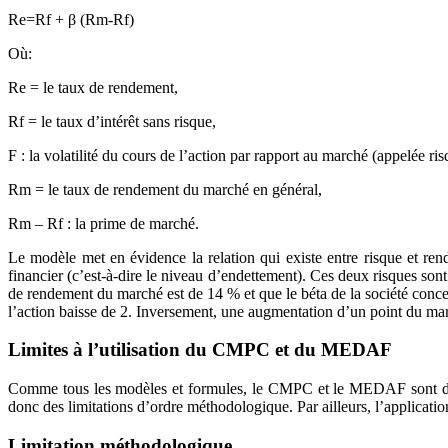
Re=Rf + β (Rm-Rf)
Où:
Re = le taux de rendement,
Rf = le taux d’intérêt sans risque,
F : la volatilité du cours de l’action par rapport au marché (appelée ris
Rm = le taux de rendement du marché en général,
Rm – Rf : la prime de marché.
Le modèle met en évidence la relation qui existe entre risque et rend
financier (c’est-à-dire le niveau d’endettement). Ces deux risques sont
de rendement du marché est de 14 % et que le béta de la société conce
l’action baisse de 2. Inversement, une augmentation d’un point du ma
Limites à l’utilisation du CMPC et du MEDAF
Comme tous les modèles et formules, le CMPC et le MEDAF sont des si
donc des limitations d’ordre méthodologique. Par ailleurs, l’applicati
Limitation méthodologique