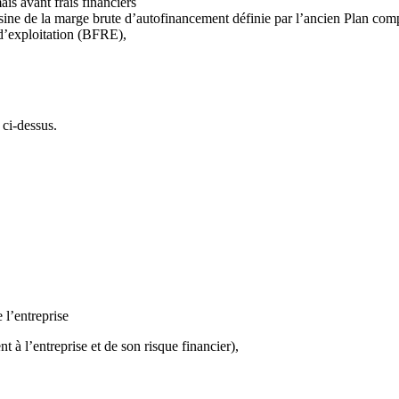
ais avant frais financiers
oisine de la marge brute d’autofinancement définie par l’ancien Plan com
 d’exploitation (BFRE),
ci-dessus.
 l’entreprise
 à l’entreprise et de son risque financier),