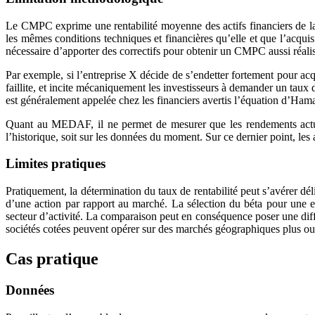
Le CMPC exprime une rentabilité moyenne des actifs financiers de la 
les mêmes conditions techniques et financières qu’elle et que l’acquisi
nécessaire d’apporter des correctifs pour obtenir un CMPC aussi réalis
Par exemple, si l’entreprise X décide de s’endetter fortement pour ac
faillite, et incite mécaniquement les investisseurs à demander un taux
est généralement appelée chez les financiers avertis l’équation d’Ham
Quant au MEDAF, il ne permet de mesurer que les rendements actuels 
l’historique, soit sur les données du moment. Sur ce dernier point, les
Limites pratiques
Pratiquement, la détermination du taux de rentabilité peut s’avérer dé
d’une action par rapport au marché. La sélection du béta pour une e
secteur d’activité. La comparaison peut en conséquence poser une diffi
sociétés cotées peuvent opérer sur des marchés géographiques plus ou 
Cas pratique
Données