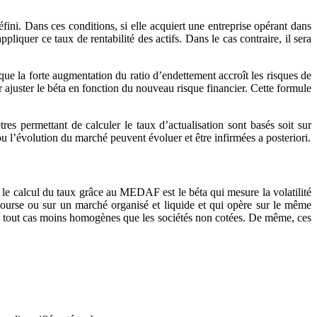
ni. Dans ces conditions, si elle acquiert une entreprise opérant dans
liquer ce taux de rentabilité des actifs. Dans le cas contraire, il sera
ue la forte augmentation du ratio d’endettement accroît les risques de
 ajuster le béta en fonction du nouveau risque financier. Cette formule
s permettant de calculer le taux d’actualisation sont basés soit sur
ou l’évolution du marché peuvent évoluer et être infirmées a posteriori.
s le calcul du taux grâce au MEDAF est le béta qui mesure la volatilité
bourse ou sur un marché organisé et liquide et qui opère sur le même
, en tout cas moins homogènes que les sociétés non cotées. De même, ces