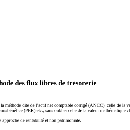
ode des flux libres de trésorerie
 la méthode dite de l’actif net comptable corrigé (ANCC), celle de la v
urs/bénéfice (PER) etc., sans oublier celle de la valeur mathématique ch
e approche de rentabilité et non patrimoniale.