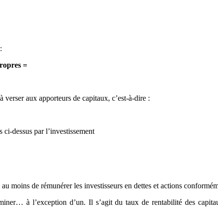
:
ropres =
 verser aux apporteurs de capitaux, c’est-à-dire :
 ci-dessus par l’investissement
re au moins de rémunérer les investisseurs en dettes et actions conforméme
miner… à l’exception d’un. Il s’agit du taux de rentabilité des capita