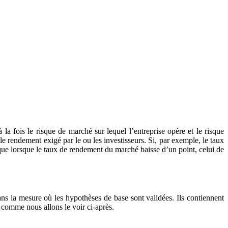
la fois le risque de marché sur lequel l’entreprise opère et le risque
le rendement exigé par le ou les investisseurs. Si, par exemple, le taux
que lorsque le taux de rendement du marché baisse d’un point, celui de
s la mesure où les hypothèses de base sont validées. Ils contiennent
 comme nous allons le voir ci-après.