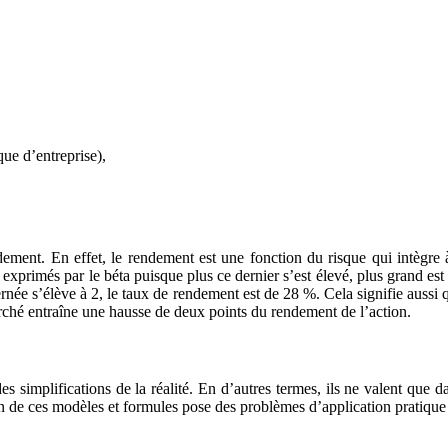
que d’entreprise),
ement. En effet, le rendement est une fonction du risque qui intègre à 
 exprimés par le béta puisque plus ce dernier s’est élevé, plus grand est 
rnée s’élève à 2, le taux de rendement est de 28 %. Cela signifie aussi 
rché entraîne une hausse de deux points du rendement de l’action.
mplifications de la réalité. En d’autres termes, ils ne valent que dan
on de ces modèles et formules pose des problèmes d’application pratique