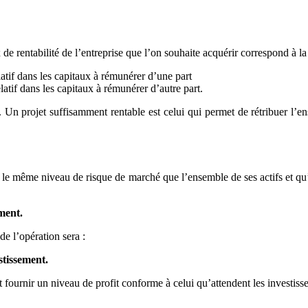
de rentabilité de l’entreprise que l’on souhaite acquérir correspond à l
latif dans les capitaux à rémunérer d’une part
elatif dans les capitaux à rémunérer d’autre part.
r. Un projet suffisamment rentable est celui qui permet de rétribuer l
t le même niveau de risque de marché que l’ensemble de ses actifs et qu’
ment.
e l’opération sera :
stissement.
 et fournir un niveau de profit conforme à celui qu’attendent les investiss