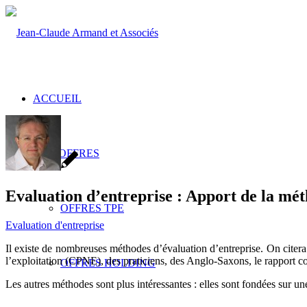
ACCUEIL
NOS OFFRES
Evaluation d’entreprise : Apport de la méth
OFFRES TPE
Evaluation d'entreprise
Il existe de nombreuses méthodes d’évaluation d’entreprise. On citera
l’exploitation (CPNE), des praticiens, des Anglo-Saxons, le rapport co
OFFRES HOLDING
Les autres méthodes sont plus intéressantes : elles sont fondées sur un