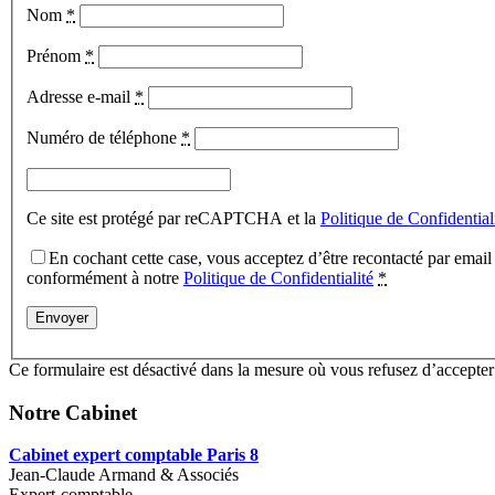
Nom
*
Prénom
*
Adresse e-mail
*
Numéro de téléphone
*
Ce site est protégé par reCAPTCHA et la
Politique de Confidential
En cochant cette case, vous acceptez d’être recontacté par email o
conformément à notre
Politique de Confidentialité
*
Ce formulaire est désactivé dans la mesure où vous refusez d’accepte
Notre Cabinet
Cabinet expert comptable Paris 8
Jean-Claude Armand & Associés
Expert-comptable