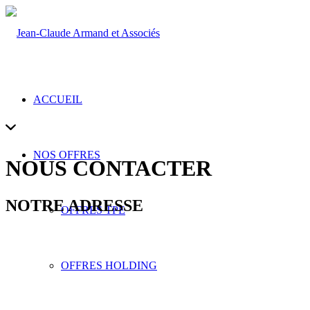
ACCUEIL
NOS OFFRES
NOUS CONTACTER
NOTRE ADRESSE
OFFRES TPE
OFFRES HOLDING