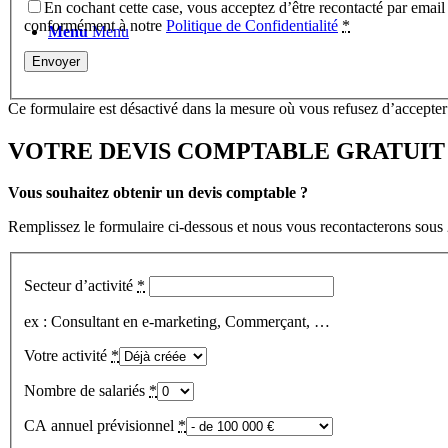
En cochant cette case, vous acceptez d’être recontacté par email o
conformément à notre
Politique de Confidentialité
*
Menu
Menu
Ce formulaire est désactivé dans la mesure où vous refusez d’accepte
VOTRE DEVIS COMPTABLE GRATUIT
Vous souhaitez obtenir un devis comptable ?
Remplissez le formulaire ci-dessous et nous vous recontacterons sous 
Secteur d’activité
*
ex : Consultant en e-marketing, Commerçant, …
Votre activité
*
Nombre de salariés
*
CA annuel prévisionnel
*