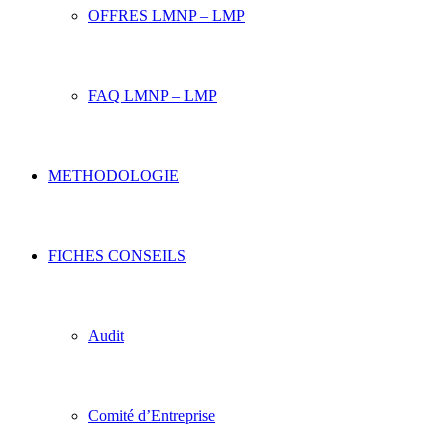
OFFRES LMNP – LMP
FAQ LMNP – LMP
METHODOLOGIE
FICHES CONSEILS
Audit
Comité d’Entreprise