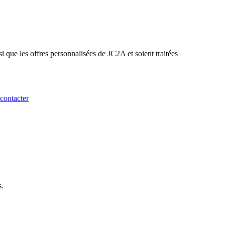
si que les offres personnalisées de JC2A et soient traitées
contacter
s.