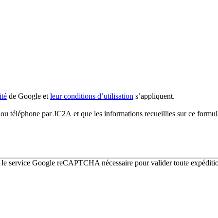
ité
de Google et
leur conditions d’utilisation
s’appliquent.
u téléphone par JC2A et que les informations recueillies sur ce formulair
r le service Google reCAPTCHA nécessaire pour valider toute expéditio