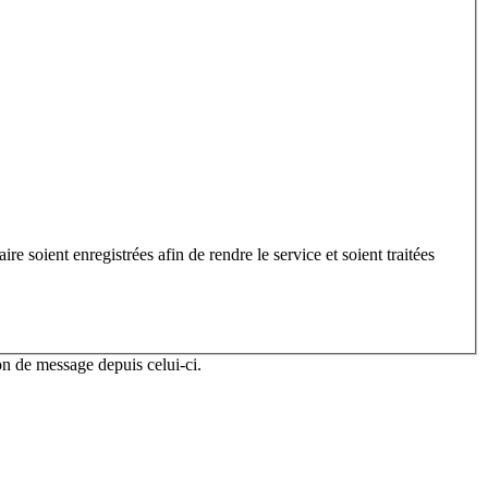
e soient enregistrées afin de rendre le service et soient traitées
n de message depuis celui-ci.