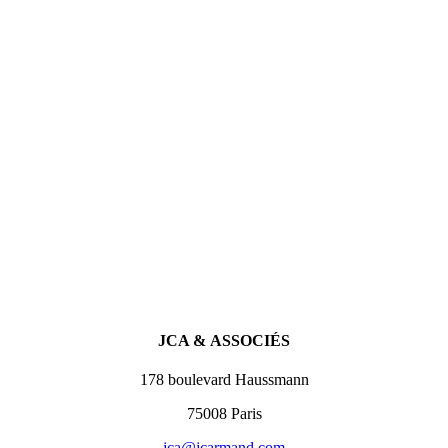
JCA & ASSOCIÉS
178 boulevard Haussmann
75008 Paris
jca@jcarmand.com