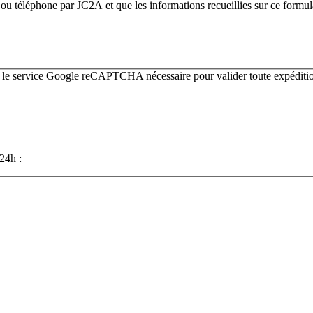
u téléphone par JC2A et que les informations recueillies sur ce formulair
r le service Google reCAPTCHA nécessaire pour valider toute expéditio
24h :