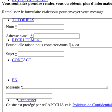
Vous souhaitez prendre rendez-vous ou obtenir plus d’information
Remplissez le formulaire ci-dessous pour envoyer votre message :
TUTORIELS
Nom
*
Adresse e-mail
*
RECRUTEMENT
Pour quelle raison nous contactez-vous ?
Sujet
*
CONTACT
EN
Message
*
Rechercher
Ce site est protégé par reCAPTCHA et la
Politique de Confidential