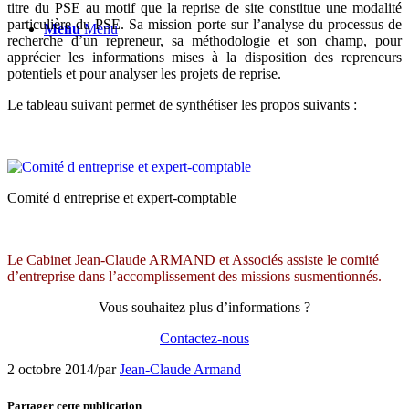
titre du PSE au motif que la reprise de site constitue une modalité
particulière du PSE. Sa mission porte sur l’analyse du processus de
Menu
Menu
recherche d’un repreneur, sa méthodologie et son champ, pour
apprécier les informations mises à la disposition des repreneurs
potentiels et pour analyser les projets de reprise.
Le tableau suivant permet de synthétiser les propos suivants :
Comité d entreprise et expert-comptable
Le Cabinet Jean-Claude ARMAND et Associés assiste le comité
d’entreprise dans l’accomplissement des missions susmentionnés.
Vous souhaitez plus d’informations ?
Contactez-nous
2 octobre 2014
/
par
Jean-Claude Armand
Partager cette publication