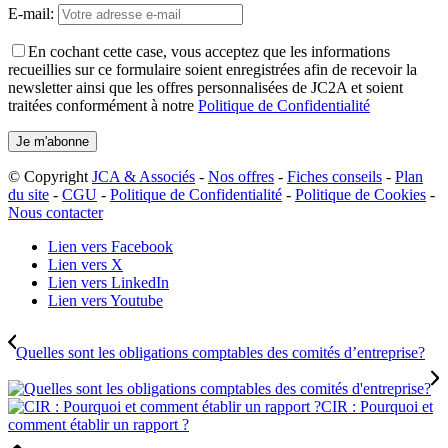
E-mail:
En cochant cette case, vous acceptez que les informations
recueillies sur ce formulaire soient enregistrées afin de recevoir la
newsletter ainsi que les offres personnalisées de JC2A et soient
traitées conformément à notre
Politique de Confidentialité
© Copyright
JCA & Associés
-
Nos offres
-
Fiches conseils
-
Plan
du site
-
CGU
-
Politique de Confidentialité
-
Politique de Cookies
-
Nous contacter
Lien vers Facebook
Lien vers X
Lien vers LinkedIn
Lien vers Youtube
Quelles sont les obligations comptables des comités d’entreprise?
CIR : Pourquoi et
comment établir un rapport ?