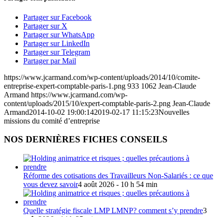
Partager sur Facebook
Partager sur X
Partager sur WhatsApp
Partager sur LinkedIn
Partager sur Telegram
Partager par Mail
https://www.jcarmand.com/wp-content/uploads/2014/10/comite-
entreprise-expert-comptable-paris-1.png
933
1062
Jean-Claude
Armand
https://www.jcarmand.com/wp-
content/uploads/2015/10/expert-comptable-paris-2.png
Jean-Claude
Armand
2014-10-02 19:00:14
2019-02-17 11:15:23
Nouvelles
missions du comité d’entreprise
NOS DERNIÈRES FICHES CONSEILS
Réforme des cotisations des Travailleurs Non-Salariés : ce que
vous devez savoir
4 août 2026 - 10 h 54 min
Quelle stratégie fiscale LMP LMNP? comment s’y prendre
3