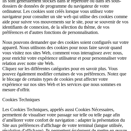
Ils sont généralement stockés dans le répertoire ou dans les sous-
dossiers de données de programme du navigateur de votre
ordinateur. Les cookies sont créés lorsque vous utilisez votre
navigateur pour consulter un site web qui utilise des cookies comme
aide pour suivre vos mouvements sur le site, pour se souvenir de vos
identifiants de connexion, de la sélection du thème, de vos
préférences et d'autres fonctions de personnalisation.
Nous pouvons demander que des cookies soient configurés sur votre
appareil. Nous utilisons des cookies pour nous faire savoir quand
vous visitez nos sites Web, comment vous interagissez avec nous,
pour enrichir votre expérience utilisateur et pour personnaliser votre
relation avec notre site Web.
Cliquez sur les différentes catégories pour en savoir plus. Vous
pouvez également modifier certaines de vos préférences. Notez que
le blocage de certains types de cookies peut affecter votre
expérience sur nos sites Web et les services que nous sommes en
mesure d'offrir.
Cookies Techniques
Les Cookies Techniques, appelés aussi Cookies Nécessaires,
permettent de visualiser votre passage sur telle ou telle page afin
d’améliorer votre confort de navigation : adapter la présentation du
Site aux préférences d'affichage de votre terminal (langue utilisée,
résolution d'affichage). Ils permettent également de mettre en œuvre