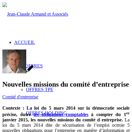
ACCUEIL
NOS OFFRES
Nouvelles missions du comité d’entreprise
OFFRES TPE
Comité d'entreprise
Contexte : La loi du 5 mars 2014 sur la démocratie sociale
OFFRES HOLDING
er
précise, outre
les obligations comptables
à compter du 1
janvier 2015, les nouvelles missions du comité d entreprise.
La
loi du 5 mars 2014 dite de sécurisation de l’emploi octroie 5
nouvelles obligations pour l’entreprise en matière d’information et