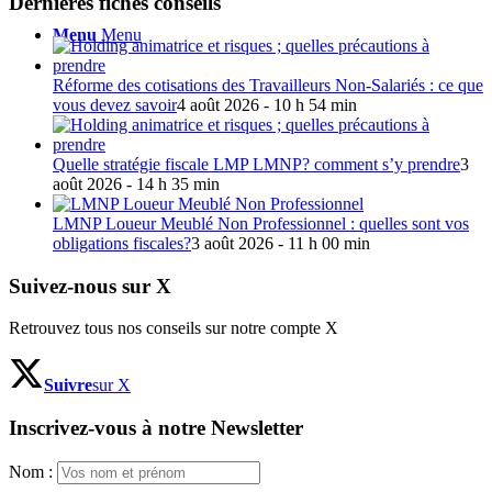
Dernières fiches conseils
Menu
Menu
Réforme des cotisations des Travailleurs Non-Salariés : ce que
vous devez savoir
4 août 2026 - 10 h 54 min
Quelle stratégie fiscale LMP LMNP? comment s’y prendre
3
août 2026 - 14 h 35 min
LMNP Loueur Meublé Non Professionnel : quelles sont vos
obligations fiscales?
3 août 2026 - 11 h 00 min
Suivez-nous sur X
Retrouvez tous nos conseils sur notre compte X
Suivre
sur X
Inscrivez-vous à notre Newsletter
Nom :