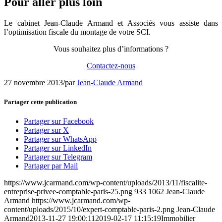
Pour aller plus loin
Le cabinet Jean-Claude Armand et Associés vous assiste dans
l’optimisation fiscale du montage de votre SCI.
Vous souhaitez plus d’informations ?
Contactez-nous
27 novembre 2013
/
par
Jean-Claude Armand
Partager cette publication
Partager sur Facebook
Partager sur X
Partager sur WhatsApp
Partager sur LinkedIn
Partager sur Telegram
Partager par Mail
https://www.jcarmand.com/wp-content/uploads/2013/11/fiscalite-
entreprise-privee-comptable-paris-25.png
933
1062
Jean-Claude
Armand
https://www.jcarmand.com/wp-
content/uploads/2015/10/expert-comptable-paris-2.png
Jean-Claude
Armand
2013-11-27 19:00:11
2019-02-17 11:15:19
Immobilier