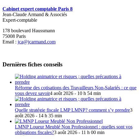
Cabinet expert comptable Paris 8
Jean-Claude Armand & Associés
Expert-comptable
178 boulevard Haussmann
75008 Paris
Email :
jca@jcarmand.com
Dernières fiches conseils
Réforme des cotisations des Travailleurs Non-Salariés : ce que
vous devez savoir
4 août 2026 - 10 h 54 min
Quelle stratégie fiscale LMP LMNP? comment s’y prendre
3
août 2026 - 14 h 35 min
LMNP Loueur Meublé Non Professionnel : quelles sont vos
obligations fiscales?
3 août 2026 - 11 h 00 min