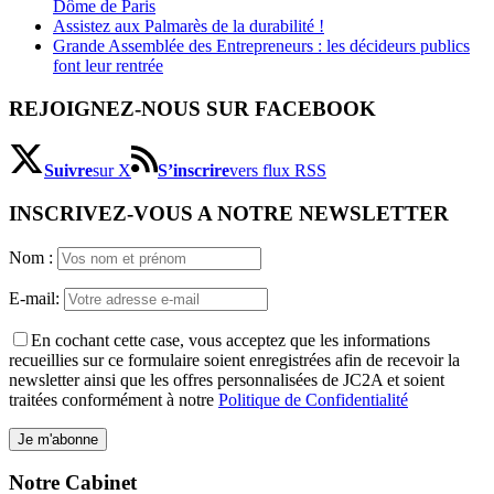
Dôme de Paris
Assistez aux Palmarès de la durabilité !
Grande Assemblée des Entrepreneurs : les décideurs publics
font leur rentrée
REJOIGNEZ-NOUS SUR FACEBOOK
Suivre
sur X
S’inscrire
vers flux RSS
INSCRIVEZ-VOUS A NOTRE NEWSLETTER
Nom :
E-mail:
En cochant cette case, vous acceptez que les informations
recueillies sur ce formulaire soient enregistrées afin de recevoir la
newsletter ainsi que les offres personnalisées de JC2A et soient
traitées conformément à notre
Politique de Confidentialité
Notre Cabinet