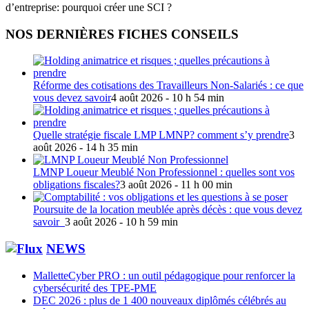
d’entreprise: pourquoi créer une SCI ?
NOS DERNIÈRES FICHES CONSEILS
Réforme des cotisations des Travailleurs Non-Salariés : ce que
vous devez savoir
4 août 2026 - 10 h 54 min
Quelle stratégie fiscale LMP LMNP? comment s’y prendre
3
août 2026 - 14 h 35 min
LMNP Loueur Meublé Non Professionnel : quelles sont vos
obligations fiscales?
3 août 2026 - 11 h 00 min
Poursuite de la location meublée après décès : que vous devez
savoir
3 août 2026 - 10 h 59 min
NEWS
MalletteCyber PRO : un outil pédagogique pour renforcer la
cybersécurité des TPE-PME
DEC 2026 : plus de 1 400 nouveaux diplômés célébrés au