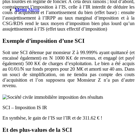
plus lourdes en régime de foncier. A cela deux raisons ; tout d’abord,
contrairement l’imposition à l’IS, celle à l’IR interdit de déduire les
Menu
Menu
couts d’acquisition et l’amortissement du bien (effet base) : ensuite
l’assujettissement à l’IRPP au taux marginal d’imposition et à la
CSG/RDS rend le taux moyen d’imposition bien plus lourd qu’un
assujettissement à l’IS (effet taux effectif d’imposition)
Exemple d’imposition d’une SCI
Soit une SCI détenue par monsieur Z à 99.999% ayant quittancé (et
encaissé également) en N 1000 K€ de revenus, et engagé (et payé
également) 500 K€ de charges d’exploitation. Le bien a été acquis
au 01/01/N sur fonds propres pour 20 M€ et amorti sur 40 ans. Dans
un souci de simplification, on ne tiendra pas compte des couts
d’acquisition et l’on supposera que Monsieur Z n’a pas d’autre
revenu.
SCI – Imposition IS IR
En synthèse, le gain de l’IS sur l’IR et de 311.62 € !
Et des plus-values de la SCI