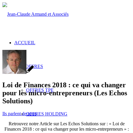
ACCUEIL
NOS OFFRES
Loi de Finances 2018 : ce qui va changer
OFFRES TPE
pour les micro-entrepreneurs (Les Echos
Solutions)
Ils parlent de nous
OFFRES HOLDING
Retrouvez notre Article sur Les Echos Solutions sur : « Loi de
Finances 2018 : ce qui va changer pour les micro-entrepreneurs » :