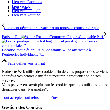
Lien vers Facebook
Lien vers X
Menu
Menu
Lien vers LinkedIn
Lien vers Youtube
Comment déterminer la valeur d’un fonds de commerce ? (Le
Parisien E...
Location meublée en SARL de famille – une alternative à
l’entreprise individuelle ?...
Faire défiler vers le haut
Notre site Web utilise des cookies afin de vous proposer des services
adaptés à vos centres d'intérêt et mesurer la fréquentation de nos
services.
Vous pouvez en savoir plus sur les cookies que nous utilisons ou les
désactiver dans "Paramètres".
Tout accepter
Tout refuser
Paramètres
Gestion des Cookies